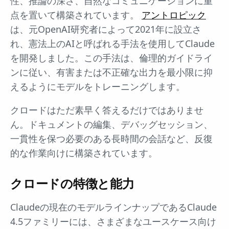
性、推論の深さ、自然なコミュニケーションに重
点を置いて構築されています。
アントロピック
は、元OpenAI研究者によって2021年に設立さ
れ、憲法上のAIと呼ばれる手法を使用してClaude
を開発しました。この手法は、倫理的ガイドライ
ンに従い、有害または不正確な出力を最小限に抑
えるようにモデルをトレーニングします。
クロードはただ素早く答えるだけではありませ
ん。ドキュメントの編集、デバッグセッション、
一貫性を保つ必要のある長時間の会話など、反復
的な作業向けに構築されています。
クロードの特徴と能力
Claudeの現在のモデルラインナップであるClaude
4.5ファミリーには、さまざまなユースケース向け