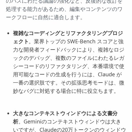
のパスにわたる議論の強化など、反復的な改訂を
処理する能力があるため、編集やコンテンツのワ
ークフローに自然に適合します。
複雑なコーディングとリファクタリングプロジ
ェクト
。業界トップの SWE-Bench スコアと強
力な開発者フィードバックにより、複雑なロジ
ックのデバッグ、複数のファイルにわたるレガ
シーコードのリファクタリング、本番環境で使
用可能なコードの生成を行うには、Claude が
一番の選択肢です。その拡張思考モードは、微
妙なバグに対処する場合に特に役立ちます。
大きなコンテキストウィンドウによる文書分
析
。Geminiのコンテキストウィンドウは大き
いですが、Claudeの20万トークンのウィンドウ