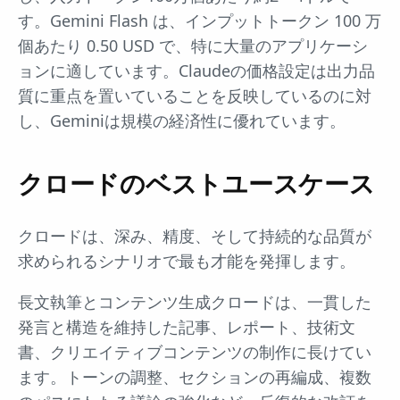
す。Gemini Flash は、インプットトークン 100 万
個あたり 0.50 USD で、特に大量のアプリケーシ
ョンに適しています。Claudeの価格設定は出力品
質に重点を置いていることを反映しているのに対
し、Geminiは規模の経済性に優れています。
クロードのベストユースケース
クロードは、深み、精度、そして持続的な品質が
求められるシナリオで最も才能を発揮します。
長文執筆とコンテンツ生成クロードは、一貫した
発言と構造を維持した記事、レポート、技術文
書、クリエイティブコンテンツの制作に長けてい
ます。トーンの調整、セクションの再編成、複数