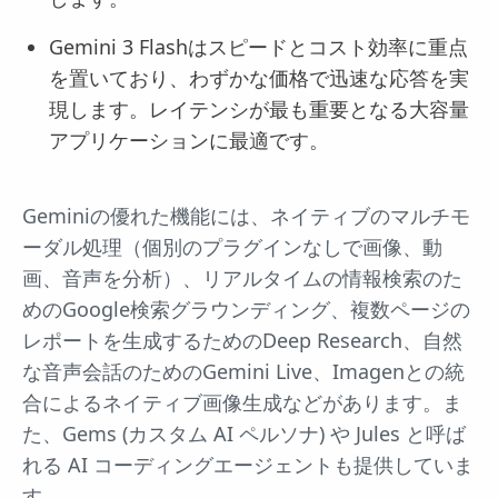
Gemini 3 Flashはスピードとコスト効率に重点
を置いており、わずかな価格で迅速な応答を実
現します。レイテンシが最も重要となる大容量
アプリケーションに最適です。
Geminiの優れた機能には、ネイティブのマルチモ
ーダル処理（個別のプラグインなしで画像、動
画、音声を分析）、リアルタイムの情報検索のた
めのGoogle検索グラウンディング、複数ページの
レポートを生成するためのDeep Research、自然
な音声会話のためのGemini Live、Imagenとの統
合によるネイティブ画像生成などがあります。ま
た、Gems (カスタム AI ペルソナ) や Jules と呼ば
れる AI コーディングエージェントも提供していま
す。