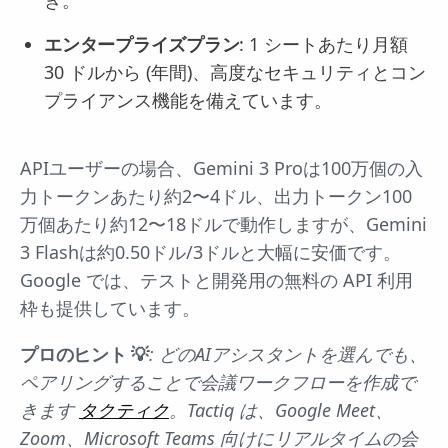
エンタープライズプラン
: 1 シートあたり月額
30 ドルから (年間)、高度なセキュリティとコン
プライアンス機能を備えています。
APIユーザーの場合、Gemini 3 Proは100万個の入
力トークンあたり約2〜4ドル、出力トークン100
万個あたり約12〜18ドルで動作しますが、Gemini
3 Flashは約0.50ドル/3ドルと大幅に安価です。
Google では、テストと開発用の無料の API 利用
枠も提供しています。
プロのヒント 💡
: どのAIアシスタントを選んでも、
ペアリングすることで会議ワークフローを作成で
きます
タクティク
。Tactiq は、Google Meet、
Zoom、Microsoft Teams 向けにリアルタイムの会