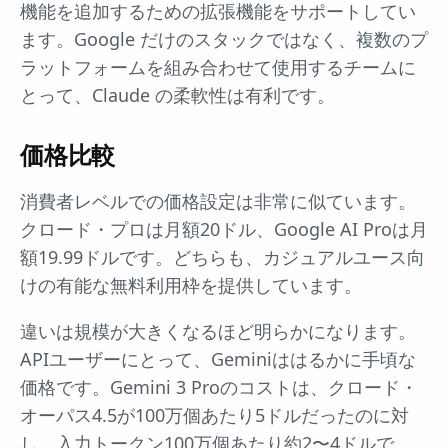
機能を追加するための拡張機能をサポートしてい
ます。Google だけのスタックではなく、複数のプ
ラットフォームを組み合わせて使用するチームに
とって、Claude の柔軟性は有利です。
価格比較
消費者レベルでの価格設定は非常に似ています。
クロード・プロは月額20ドル、Google AI Proは月
額19.99ドルです。どちらも、カジュアルユース向
けの有能な無料利用枠を提供しています。
違いは規模が大きくなるほど明らかになります。
APIユーザーにとって、Geminiははるかに手頃な
価格です。Gemini 3 Proのコストは、クロード・
オーパス4.5が100万個あたり5ドルだったのに対
し、入力トークン100万個あたり約2〜4ドルで