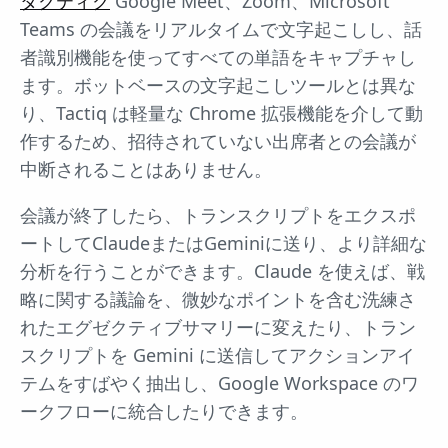
タクティク
Google Meet、Zoom、Microsoft
Teams の会議をリアルタイムで文字起こしし、話
者識別機能を使ってすべての単語をキャプチャし
ます。ボットベースの文字起こしツールとは異な
り、Tactiq は軽量な Chrome 拡張機能を介して動
作するため、招待されていない出席者との会議が
中断されることはありません。
会議が終了したら、トランスクリプトをエクスポ
ートしてClaudeまたはGeminiに送り、より詳細な
分析を行うことができます。Claude を使えば、戦
略に関する議論を、微妙なポイントを含む洗練さ
れたエグゼクティブサマリーに変えたり、トラン
スクリプトを Gemini に送信してアクションアイ
テムをすばやく抽出し、Google Workspace のワ
ークフローに統合したりできます。