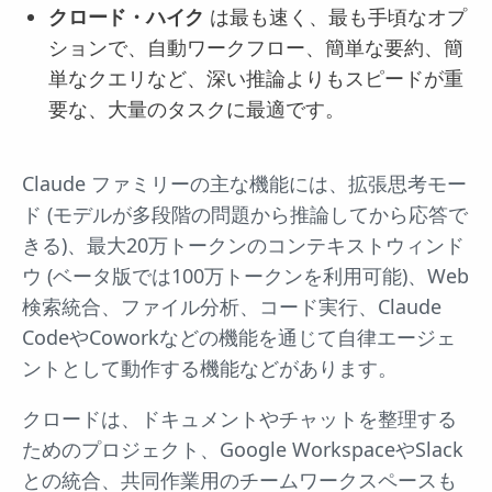
クロード・ハイク
は最も速く、最も手頃なオプ
ションで、自動ワークフロー、簡単な要約、簡
単なクエリなど、深い推論よりもスピードが重
要な、大量のタスクに最適です。
Claude ファミリーの主な機能には、拡張思考モー
ド (モデルが多段階の問題から推論してから応答で
きる)、最大20万トークンのコンテキストウィンド
ウ (ベータ版では100万トークンを利用可能)、Web
検索統合、ファイル分析、コード実行、Claude
CodeやCoworkなどの機能を通じて自律エージェ
ントとして動作する機能などがあります。
クロードは、ドキュメントやチャットを整理する
ためのプロジェクト、Google WorkspaceやSlack
との統合、共同作業用のチームワークスペースも