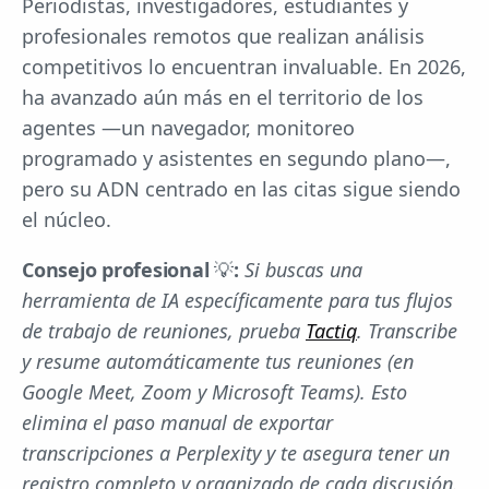
Periodistas, investigadores, estudiantes y
profesionales remotos que realizan análisis
competitivos lo encuentran invaluable. En 2026,
ha avanzado aún más en el territorio de los
agentes —un navegador, monitoreo
programado y asistentes en segundo plano—,
pero su ADN centrado en las citas sigue siendo
el núcleo.
Consejo profesional
💡
:
Si buscas una
herramienta de IA específicamente para tus flujos
de trabajo de reuniones, prueba
Tactiq
. Transcribe
y resume automáticamente tus reuniones (en
Google Meet, Zoom y Microsoft Teams). Esto
elimina el paso manual de exportar
transcripciones a Perplexity y te asegura tener un
registro completo y organizado de cada discusión.