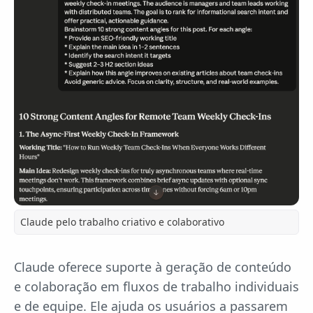
Claude pelo trabalho criativo e colaborativo
Claude oferece suporte à geração de conteúdo
e colaboração em fluxos de trabalho individuais
e de equipe. Ele ajuda os usuários a passarem