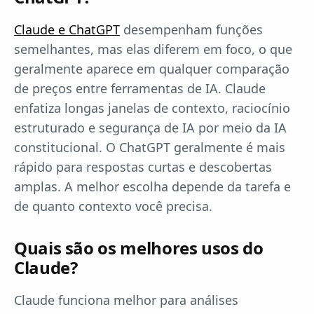
Claude e ChatGPT
desempenham funções
semelhantes, mas elas diferem em foco, o que
geralmente aparece em qualquer comparação
de preços entre ferramentas de IA. Claude
enfatiza longas janelas de contexto, raciocínio
estruturado e segurança de IA por meio da IA
constitucional. O ChatGPT geralmente é mais
rápido para respostas curtas e descobertas
amplas. A melhor escolha depende da tarefa e
de quanto contexto você precisa.
Quais são os melhores usos do
Claude?
Claude funciona melhor para análises