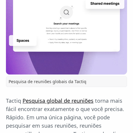
Pesquisa de reuniões globais da Tactiq
Tactiq
Pesquisa global de reuniões
torna mais
fácil encontrar exatamente o que você precisa.
Rápido. Em uma única página, você pode
pesquisar em suas reuniões, reuniões