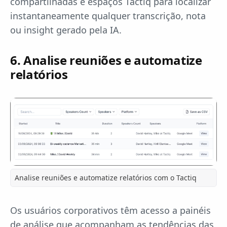
compartilhadas e espaços Tactiq para localizar
instantaneamente qualquer transcrição, nota
ou insight gerado pela IA.
6. Analise reuniões e automatize
relatórios
Analise reuniões e automatize relatórios com o Tactiq
Os usuários corporativos têm acesso a painéis
de análise que acompanham as tendências das