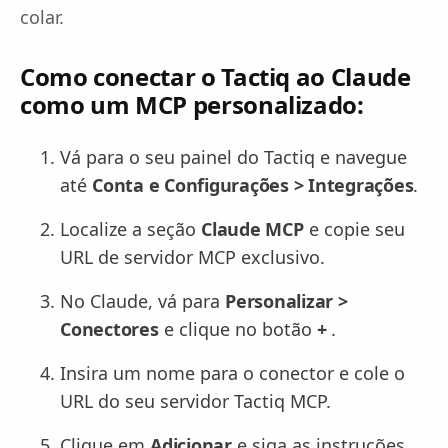
colar.
Como conectar o Tactiq ao Claude
como um MCP personalizado:
Vá para o seu painel do Tactiq e navegue
até
Conta e Configurações > Integrações
.
Localize a seção
Claude MCP
e copie seu
URL de servidor MCP exclusivo.
No Claude, vá para
Personalizar >
Conectores
e clique no botão
+
.
Insira um nome para o conector e cole o
URL do seu servidor Tactiq MCP.
Clique em
Adicionar
e siga as instruções