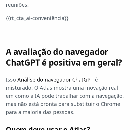
reuniões.
{{rt_cta_ai-conveniência}}
A avaliação do navegador
ChatGPT é positiva em geral?
Isso
Análise do navegador ChatGPT
é
misturado. O Atlas mostra uma inovação real
em como a IA pode trabalhar com a navegação,
mas não está pronta para substituir o Chrome
para a maioria das pessoas.
Quem deve usar o Atlas?