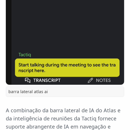
barra lateral atlas ai
A combinação da barra lateral de IA do Atlas e
da inteligência de reuniões da Tactiq fornece
suporte abrangente de IA em navegação e