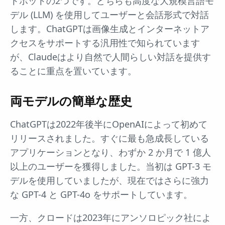
トボットの2つです。どちらも高度な大規模言語モ
デル (LLM) を使用してユーザーと会話形式で対話
します。ChatGPTは画像生成とインターネットア
クセスをサポートする汎用性で知られています
が、Claudeはより自然で人間らしい対話を提供す
ることに重点を置いています。
両モデルの簡単な歴史
ChatGPTは2022年後半にOpenAIによって初めて
リリースされました。すぐに最も急成長している
アプリケーションとなり、わずか 2 か月で 1 億人
以上のユーザーを獲得しました。当初は GPT-3 モ
デルを使用していましたが、現在ではさらに強力
な GPT-4 と GPT-4o をサポートしています。
一方、クロードは2023年にアンソロピック社によ