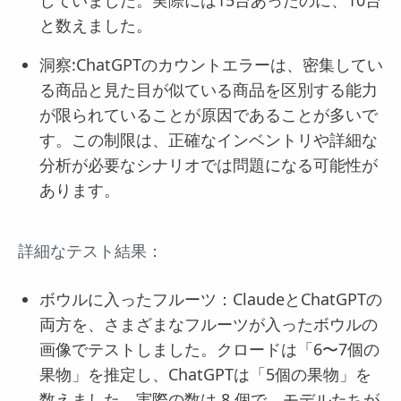
と数えました。
洞察:ChatGPTのカウントエラーは、密集してい
る商品と見た目が似ている商品を区別する能力
が限られていることが原因であることが多いで
す。この制限は、正確なインベントリや詳細な
分析が必要なシナリオでは問題になる可能性が
あります。
詳細なテスト結果：
ボウルに入ったフルーツ：ClaudeとChatGPTの
両方を、さまざまなフルーツが入ったボウルの
画像でテストしました。クロードは「6〜7個の
果物」を推定し、ChatGPTは「5個の果物」を
数えました。実際の数は 8 個で、モデルたちが