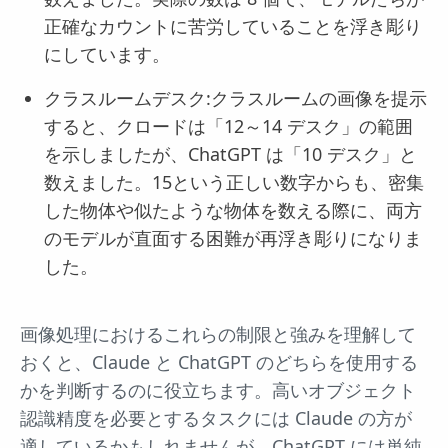
正確なカウントに苦労していることを浮き彫り
にしています。
クラスルームデスク:クラスルームの画像を提示
すると、クロードは「12～14 デスク」の範囲
を示しましたが、ChatGPT は「10 デスク」と
数えました。15という正しい数字からも、密集
した物体や似たような物体を数える際に、両方
のモデルが直面する困難が再浮き彫りになりま
した。
画像処理におけるこれらの制限と強みを理解して
おくと、Claude と ChatGPT のどちらを使用する
かを判断するのに役立ちます。高いオブジェクト
認識精度を必要とするタスクには Claude の方が
適しているかもしれませんが、ChatGPT には単純