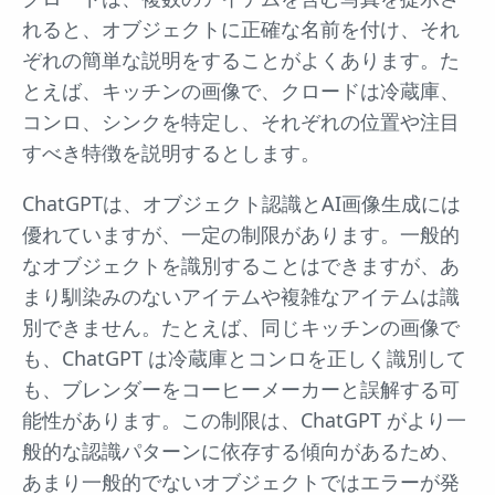
れると、オブジェクトに正確な名前を付け、それ
ぞれの簡単な説明をすることがよくあります。た
とえば、キッチンの画像で、クロードは冷蔵庫、
コンロ、シンクを特定し、それぞれの位置や注目
すべき特徴を説明するとします。
ChatGPTは、オブジェクト認識とAI画像生成には
優れていますが、一定の制限があります。一般的
なオブジェクトを識別することはできますが、あ
まり馴染みのないアイテムや複雑なアイテムは識
別できません。たとえば、同じキッチンの画像で
も、ChatGPT は冷蔵庫とコンロを正しく識別して
も、ブレンダーをコーヒーメーカーと誤解する可
能性があります。この制限は、ChatGPT がより一
般的な認識パターンに依存する傾向があるため、
あまり一般的でないオブジェクトではエラーが発