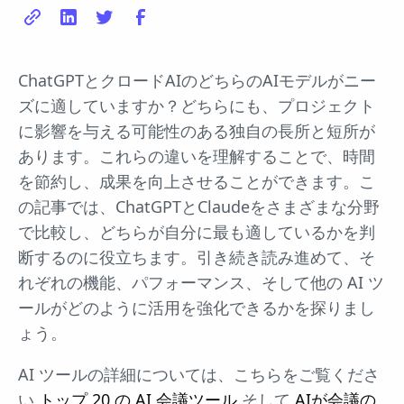
ChatGPTとクロードAIのどちらのAIモデルがニー
ズに適していますか？どちらにも、プロジェクト
に影響を与える可能性のある独自の長所と短所が
あります。これらの違いを理解することで、時間
を節約し、成果を向上させることができます。こ
の記事では、ChatGPTとClaudeをさまざまな分野
で比較し、どちらが自分に最も適しているかを判
断するのに役立ちます。引き続き読み進めて、そ
れぞれの機能、パフォーマンス、そして他の AI ツ
ールがどのように活用を強化できるかを探りまし
ょう。
AI ツールの詳細については、こちらをご覧くださ
い
トップ 20 の AI 会議ツール
そして
AIが会議の