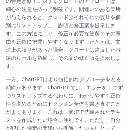
の特定と修正に対するクロードのアプローチは、
細心の注意を払って明確です。間違いのある箇所
が与えられると、クロードはそれぞれの誤りを個
別にリストアップし、説明と修正案を提示しま
す。この方法により、修正が必要な箇所とその理
由を正確に把握しやすくなります。たとえば、文
法上の誤りがあった場合、クロードは違反した特
定のルールを指摘し、その文の修正版を提示しま
す。
一方、ChatGPTはより包括的なアプローチをとる
傾向があります。ChatGPT では、エラーを 1 つず
つリストアップする代わりに、わかりやすく正確
性を高めるためにセクション全体を書き直すこと
がよくあります。これは、簡潔で洗練されたテキ
ストを作成したい場合に便利です。ただし、自分
が犯した特定の間違いを理解したい人にとって