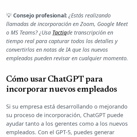
💡
Consejo profesional:
¿Estás realizando
llamadas de incorporación en Zoom, Google Meet
o MS Teams? ¿Usa
Tactiq
de transcripción en
tiempo real para capturar todos los detalles y
convertirlos en notas de IA que los nuevos
empleados pueden revisar en cualquier momento.
Cómo usar ChatGPT para
incorporar nuevos empleados
Si su empresa está desarrollando o mejorando
su proceso de incorporación, ChatGPT puede
ayudar tanto a los gerentes como a los nuevos
empleados. Con el GPT-5, puedes generar