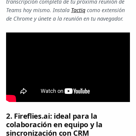
transcripción completa de tu próxima reunión de
Teams hoy mismo. Instala
Tactiq
como extensión
de Chrome y únete a la reunión en tu navegador.
2. Fireflies.ai: ideal para la
colaboración en equipo y la
sincronización con CRM