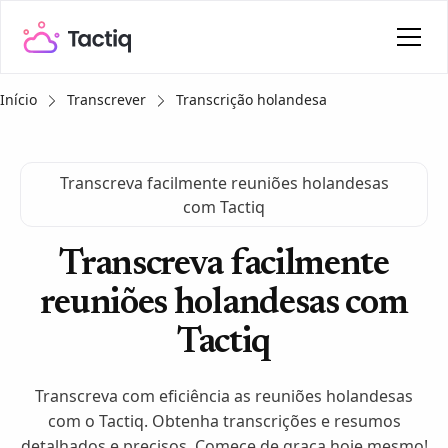
Início
Transcrever
Transcrição holandesa
Transcreva facilmente reuniões holandesas
com Tactiq
Transcreva facilmente
reuniões holandesas com
Tactiq
Transcreva com eficiência as reuniões holandesas
com o Tactiq. Obtenha transcrições e resumos
detalhados e precisos. Comece de graça hoje mesmo!