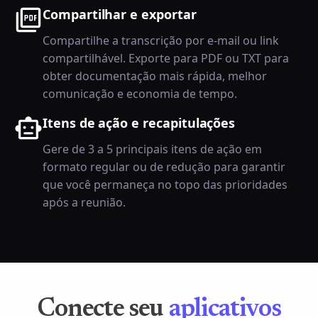
Compartilhar e exportar
Compartilhe a transcrição por e-mail ou link
compartilhável. Exporte para PDF ou TXT para
obter documentação mais rápida, melhor
comunicação e economia de tempo.
Itens de ação e recapitulações
Gere de 3 a 5 principais itens de ação em
formato regular ou de redução para garantir
que você permaneça no topo das prioridades
após a reunião.
Conecte seu
aplicativos