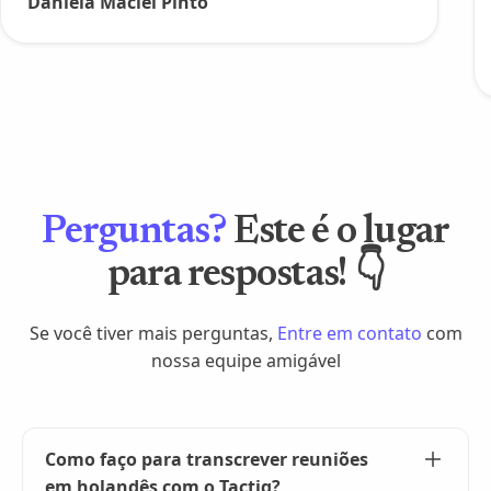
Daniela Maciel Pinto
Perguntas?
Este é o lugar
para respostas! 👇
Se você tiver mais perguntas,
Entre em contato
com
nossa equipe amigável
Como faço para transcrever reuniões
em holandês com o Tactiq?