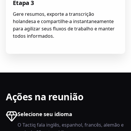
Etapa 3
Gere resumos, exporte a transcrição
holandesa e compartilhe-a instantaneamente
para agilizar seus fluxos de trabalho e manter
todos informados.
Ações na reunião
Selecione seu idioma
O Tactiq fala inglês, espanhol, francês, alemão e