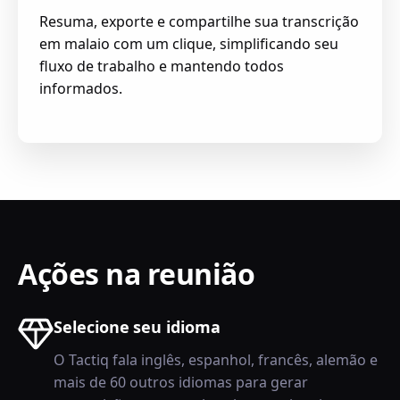
Resuma, exporte e compartilhe sua transcrição
em malaio com um clique, simplificando seu
fluxo de trabalho e mantendo todos
informados.
Ações na reunião
Selecione seu idioma
O Tactiq fala inglês, espanhol, francês, alemão e
mais de 60 outros idiomas para gerar