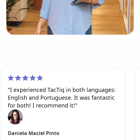
"I experienced TacTiq in both languages:
English and Portuguese. It was fantastic
for both! I recommend it!"
Daniela Maciel Pinto