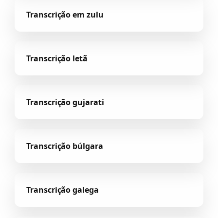
Transcrição em zulu
Transcrição letã
Transcrição gujarati
Transcrição búlgara
Transcrição galega