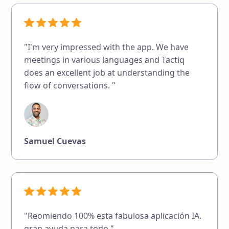
"I'm very impressed with the app. We have
meetings in various languages and Tactiq
does an excellent job at understanding the
flow of conversations. "
Samuel Cuevas
"Reomiendo 100% esta fabulosa aplicación IA.
gran ayuda para todo."