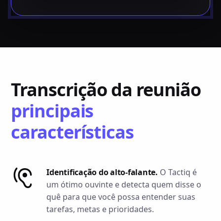
Transcrição da reunião
principais
características
Identificação do alto-falante.
O Tactiq é
um ótimo ouvinte e detecta quem disse o
quê para que você possa entender suas
tarefas, metas e prioridades.