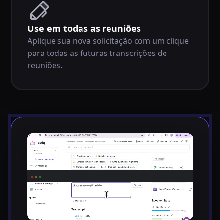
Use em todas as reuniões
Aplique sua nova solicitação com um clique
para todas as futuras transcrições de
reuniões.