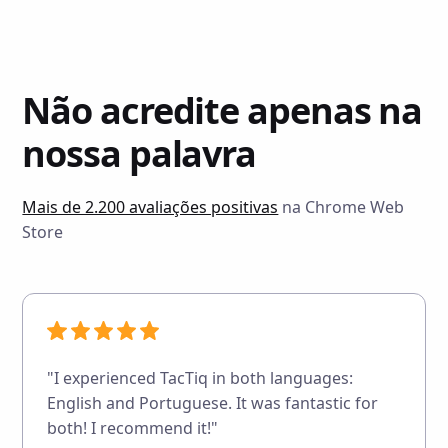
Não acredite apenas na
nossa palavra
Mais de 2.200 avaliações positivas
na Chrome Web
Store
"I experienced TacTiq in both languages:
English and Portuguese. It was fantastic for
both! I recommend it!"