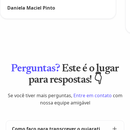
Daniela Maciel Pinto
Perguntas?
Este é o lugar
para respostas! 👇
Se você tiver mais perguntas,
Entre em contato
com
nossa equipe amigável
Como faço para transcrever o gujarati