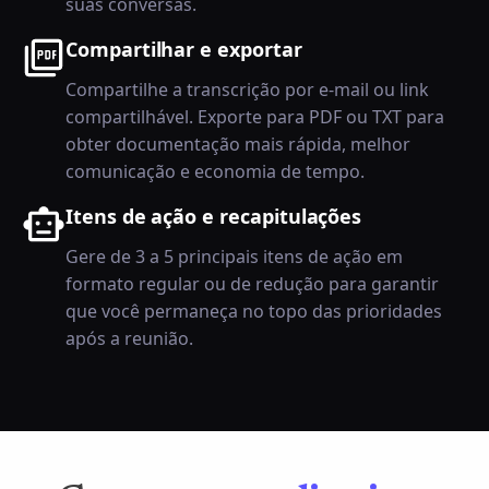
suas conversas.
Compartilhar e exportar
Compartilhe a transcrição por e-mail ou link
compartilhável. Exporte para PDF ou TXT para
obter documentação mais rápida, melhor
comunicação e economia de tempo.
Itens de ação e recapitulações
Gere de 3 a 5 principais itens de ação em
formato regular ou de redução para garantir
que você permaneça no topo das prioridades
após a reunião.