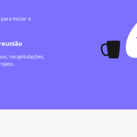
para iniciar a
-reunião
os, recapitulações,
rojeto.