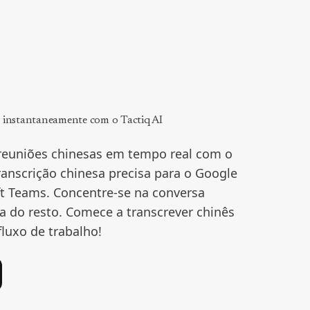
s instantaneamente com o Tactiq AI
 reuniões chinesas em tempo real com o
anscrição chinesa precisa para o Google
t Teams. Concentre-se na conversa
a do resto. Comece a transcrever chinês
fluxo de trabalho!