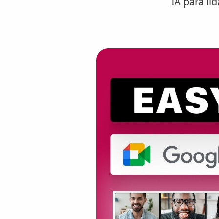
IA para l