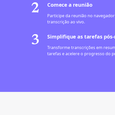
Comece a reunião
2
Participe da reunião no navegador 
transcrição ao vivo.
Simplifique as tarefas pós
3
Transforme transcrições em resum
tarefas e acelere o progresso do p