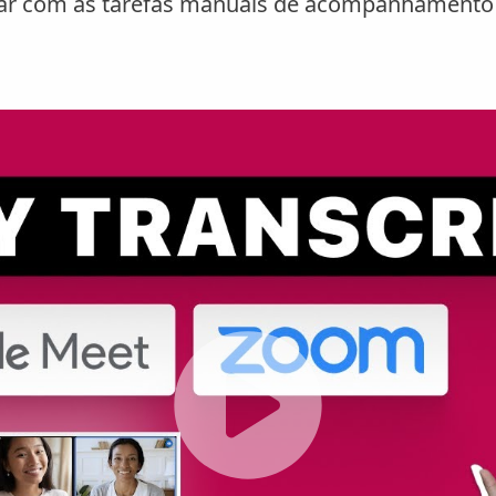
idar com as tarefas manuais de acompanhamento 