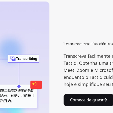
Transcreva reuniões chinesa
Transcreva facilmente
Tactiq. Obtenha uma tr
Meet, Zoom e Microsof
enquanto o Tactiq cuid
hoje e simplifique seu 
Comece de graça