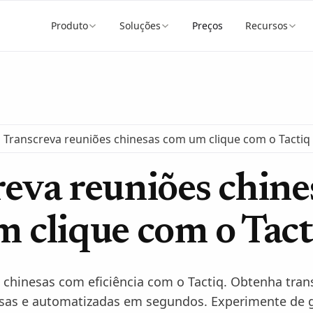
Produto
Soluções
Preços
Recursos
Transcreva reuniões chinesas com um clique com o Tactiq
eva reuniões chin
m clique com o Tact
 chinesas com eficiência com o Tactiq. Obtenha tran
isas e automatizadas em segundos. Experimente de g