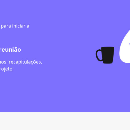
para iniciar a
-reunião
os, recapitulações,
rojeto.