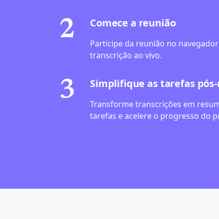
Comece a reunião
2
Participe da reunião no navegador 
transcrição ao vivo.
Simplifique as tarefas pós
3
Transforme transcrições em resum
tarefas e acelere o progresso do p