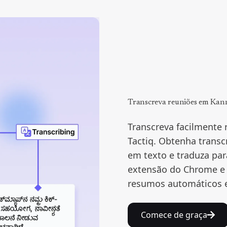
Transcreva reuniões em Kan
Transcreva facilmente
Tactiq. Obtenha transc
em texto e traduza pa
extensão do Chrome e 
resumos automáticos e 
Comece de graça