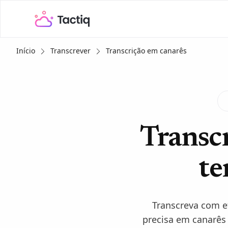
Início
Transcrever
Transcrição em canarês
Transc
te
Transcreva com e
precisa em canarês