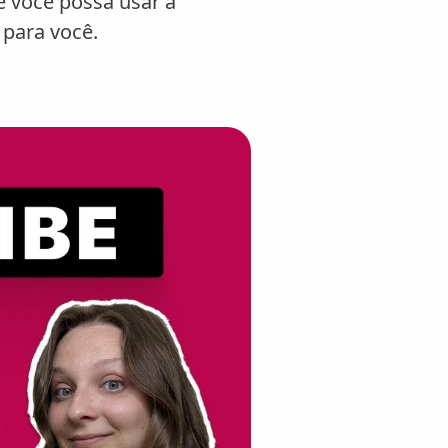
e você possa usar a
para você.