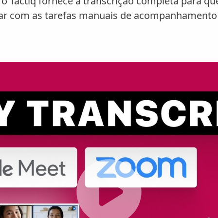
 o Tactiq fornece a transcrição completa para qu
idar com as tarefas manuais de acompanhamento 