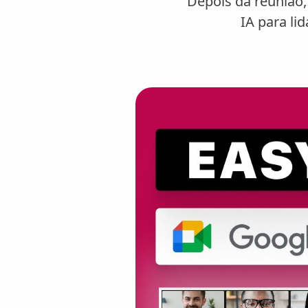
Depois da reunião,
IA para l