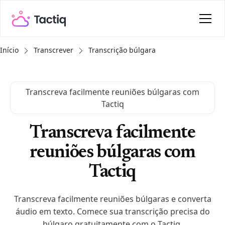
Início
Transcrever
Transcrição búlgara
Transcreva facilmente reuniões búlgaras com
Tactiq
Transcreva facilmente
reuniões búlgaras com
Tactiq
Transcreva facilmente reuniões búlgaras e converta
áudio em texto. Comece sua transcrição precisa do
búlgaro gratuitamente com o Tactiq.