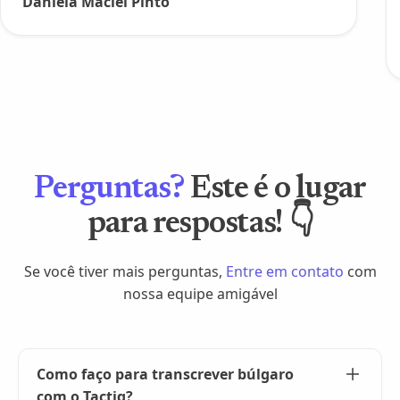
Daniela Maciel Pinto
Perguntas?
Este é o lugar
para respostas! 👇
Se você tiver mais perguntas,
Entre em contato
com
nossa equipe amigável
Como faço para transcrever búlgaro
com o Tactiq?