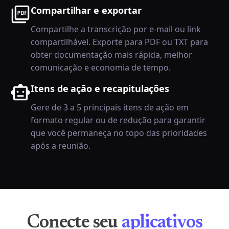
Compartilhar e exportar
Compartilhe a transcrição por e-mail ou link
compartilhável. Exporte para PDF ou TXT para
obter documentação mais rápida, melhor
comunicação e economia de tempo.
Itens de ação e recapitulações
Gere de 3 a 5 principais itens de ação em
formato regular ou de redução para garantir
que você permaneça no topo das prioridades
após a reunião.
Conecte seu
aplicativos