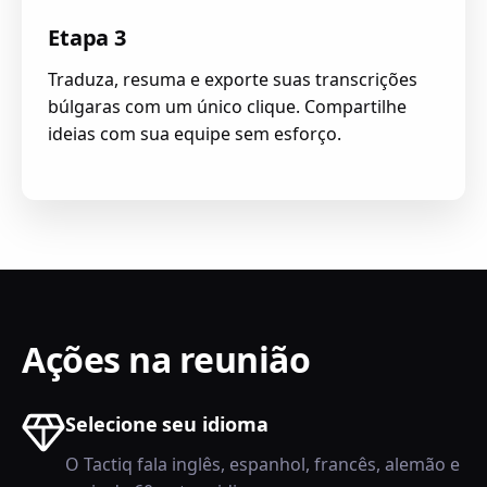
Etapa 3
Traduza, resuma e exporte suas transcrições
búlgaras com um único clique. Compartilhe
ideias com sua equipe sem esforço.
Ações na reunião
Selecione seu idioma
O Tactiq fala inglês, espanhol, francês, alemão e