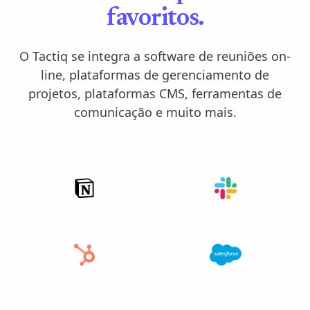
favoritos.
O Tactiq se integra a software de reuniões on-
line, plataformas de gerenciamento de
projetos, plataformas CMS, ferramentas de
comunicação e muito mais.