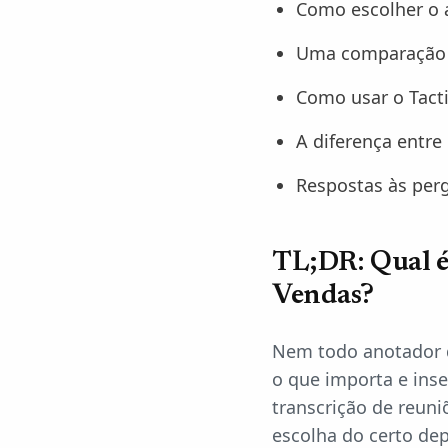
Como escolher o 
Uma comparação d
Como usar o Tacti
A diferença entr
Respostas às per
TL;DR: Qual é
Vendas?
Nem todo anotador 
o que importa e in
transcrição de reuni
escolha do certo de