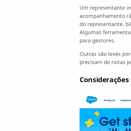
Um representante ind
acompanhamento rápi
do representante, bi
Algumas ferramentas
para gestores.
Outras são leves po
precisam de notas p
Considerações 