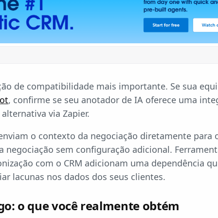
ação de compatibilidade mais importante. Se sua eq
ot
, confirme se seu anotador de IA oferece uma inte
lternativa via Zapier.
 enviam o contexto da negociação diretamente para o
da negociação sem configuração adicional. Ferrame
ronização com o CRM adicionam uma dependência qu
iar lacunas nos dados dos seus clientes.
ago: o que você realmente obtém