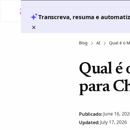
Transcreva, resuma e automatize
Blog
AI
Qual é o 
Qual é
para C
June 16, 202
Publicado:
July 17, 2026
Updated: