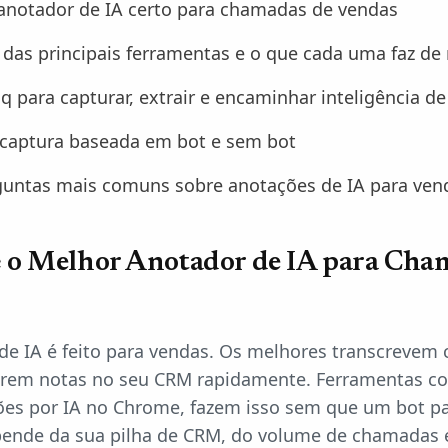
anotador de IA certo para chamadas de vendas
as principais ferramentas e o que cada uma faz de
q para capturar, extrair e encaminhar inteligência 
e captura baseada em bot e sem bot
guntas mais comuns sobre anotações de IA para ven
 o Melhor Anotador de IA para Cha
de IA é feito para vendas. Os melhores transcreve
serem notas no seu CRM rapidamente. Ferramentas 
ões por IA no Chrome, fazem isso sem que um bot par
pende da sua pilha de CRM, do volume de chamadas 