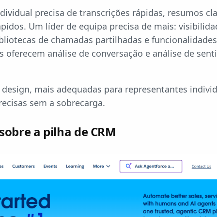
ividual precisa de transcrições rápidas, resumos cl
dos. Um líder de equipa precisa de mais: visibili
bliotecas de chamadas partilhadas e funcionalidades
 oferecem análise de conversação e análise de sen
r design, mais adequadas para representantes indivi
recisas sem a sobrecarga.
sobre a pilha de CRM