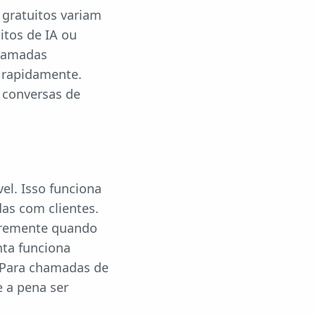
 gratuitos variam
itos de IA ou
chamadas
á rapidamente.
 conversas de
el. Isso funciona
as com clientes.
ivremente quando
nta funciona
 Para chamadas de
e a pena ser