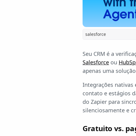
salesforce
Seu CRM é a verific
Salesforce
ou
HubSp
apenas uma solução a
Integrações nativas
contato e estágios 
do Zapier para sinc
silenciosamente e cr
Gratuito vs. p