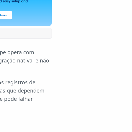
uipe opera com
gração nativa, e não
s registros de
ntas que dependem
e pode falhar