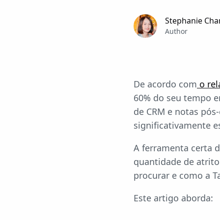
Stephanie Cha
Author
De acordo com
o rel
60% do seu tempo em
de CRM e notas pós-
significativamente e
A ferramenta certa 
quantidade de atrito
procurar e como a Ta
Este artigo aborda: