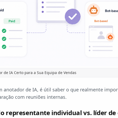
r de IA Certo para a Sua Equipa de Vendas
m anotador de IA, é útil saber o que realmente impo
ração com reuniões internas.
 representante individual vs. líder de