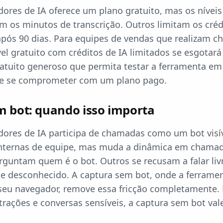
ores de IA oferece um plano gratuito, mas os níveis
m os minutos de transcrição. Outros limitam os créd
pós 90 dias. Para equipes de vendas que realizam 
el gratuito com créditos de IA limitados se esgotar
atuito generoso que permita testar a ferramenta em
 de se comprometer com um plano pago.
m bot: quando isso importa
dores de IA participa de chamadas como um bot visív
nternas de equipe, mas muda a dinâmica em chamad
rguntam quem é o bot. Outros se recusam a falar l
e desconhecido. A captura sem bot, onde a ferrame
seu navegador, remove essa fricção completamente.
ações e conversas sensíveis, a captura sem bot val