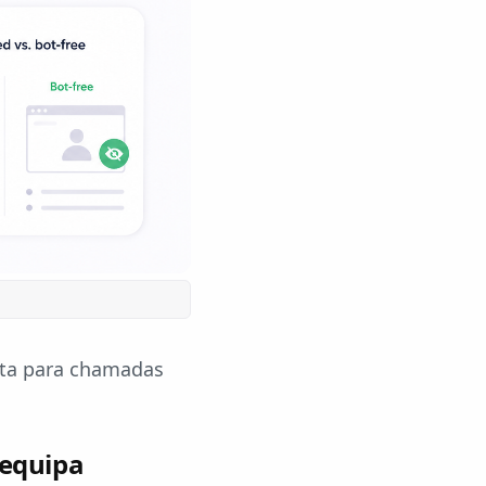
rta para chamadas
 equipa