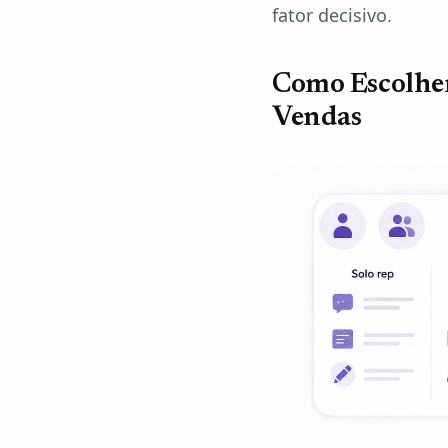
fator decisivo.
Como Escolher
Vendas