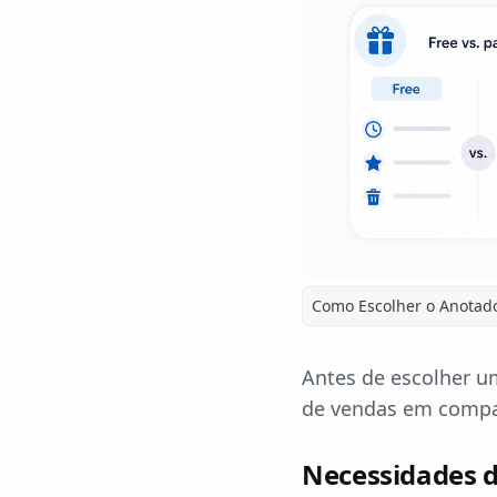
Como Escolher o Anotado
Antes de escolher u
de vendas em compa
Necessidades do