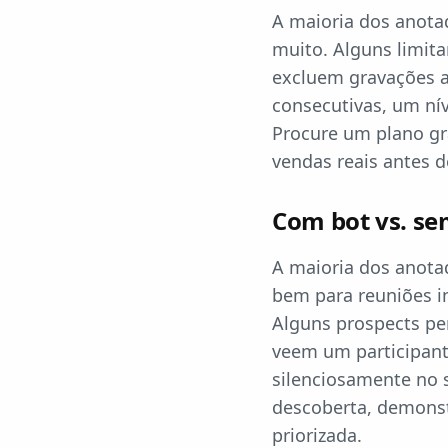
A maioria dos anotad
muito. Alguns limita
excluem gravações a
consecutivas, um nív
Procure um plano gr
vendas reais antes
Com bot vs. se
A maioria dos anota
bem para reuniões i
Alguns prospects pe
veem um participant
silenciosamente no 
descoberta, demonstr
priorizada.