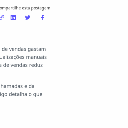
ompartilhe esta postagem
s de vendas gastam
tualizações manuais
a de vendas reduz
 chamadas e da
tigo detalha o que