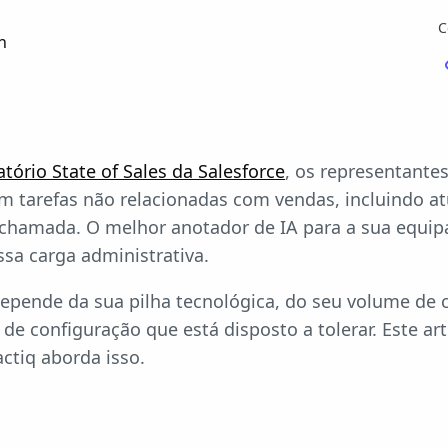
C
n
atório State of Sales da Salesforce
, os representante
 tarefas não relacionadas com vendas, incluindo a
chamada. O melhor anotador de IA para a sua equip
ssa carga administrativa.
depende da sua pilha tecnológica, do seu volume de
 de configuração que está disposto a tolerar. Este ar
ctiq aborda isso.