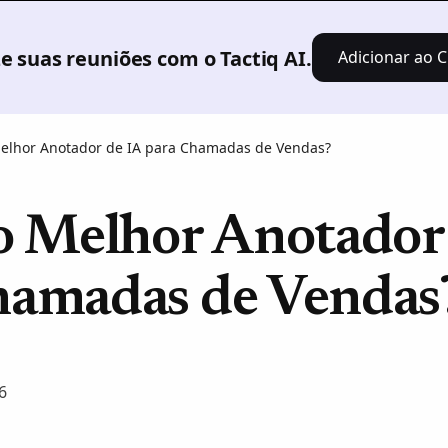
Produto
Soluções
Preços
Recursos
 suas reuniões com o Tactiq AI.
Adicionar ao C
Melhor Anotador de IA para Chamadas de Vendas?
 o Melhor Anotador
hamadas de Vendas
6