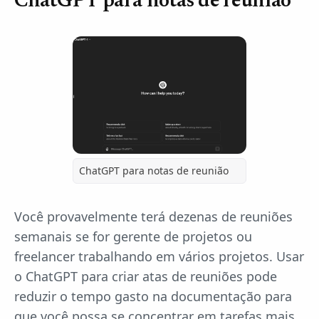
ChatGPT para notas de reunião
ChatGPT para notas de reunião
Você provavelmente terá dezenas de reuniões
semanais se for gerente de projetos ou
freelancer trabalhando em vários projetos. Usar
o ChatGPT para criar atas de reuniões pode
reduzir o tempo gasto na documentação para
que você possa se concentrar em tarefas mais