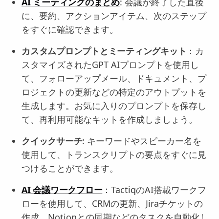
AI ミーティングのまとめ
: 会議が終了した直後
に、要約、アクションアイテム、次のステップ
をすぐに確認できます。
カスタムプロンプトとミーティングキット
：カ
スタマイズされたGPT AIプロンプトを使用し
て、フォローアップメール、ドキュメント、プ
ロジェクトの更新などの特定のアウトプットを
生成します。お気に入りのプロンプトを保存し
て、再利用可能なキットを作成しましょう。
クイックサーチ
: キーワードやスピーカー名を
使用して、トランスクリプトの要点をすぐに見
つけることができます。
AI 会議ワークフロー
：TactiqのAI搭載ワークフ
ローを使用して、CRMの更新、Jiraチケットの
作成、Notionとの同期などのタスクを自動化し