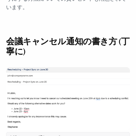
います。
会議キャンセル通知の書き方 (丁
寧に)