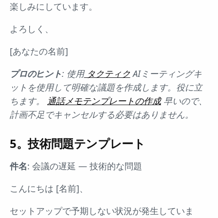
楽しみにしています。
よろしく、
[あなたの名前]
プロのヒント
: 使用
タクティク
AIミーティングキ
ットを使用して明確な議題を作成します。役に立
ちます。
通話メモテンプレートの作成
早いので、
計画不足でキャンセルする必要はありません。
5。技術問題テンプレート
件名
: 会議の遅延 — 技術的な問題
こんにちは [名前]、
セットアップで予期しない状況が発生していま