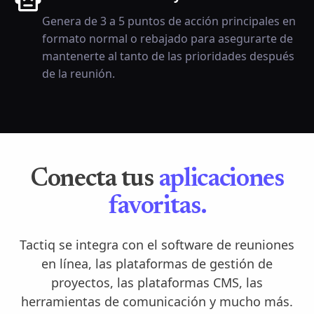
Genera de 3 a 5 puntos de acción principales en
formato normal o rebajado para asegurarte de
mantenerte al tanto de las prioridades después
de la reunión.
Conecta tus
aplicaciones
favoritas.
Tactiq se integra con el software de reuniones
en línea, las plataformas de gestión de
proyectos, las plataformas CMS, las
herramientas de comunicación y mucho más.