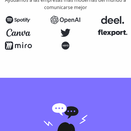
Ayudamos a las empresas más modernas del mundo a
comunicarse mejor