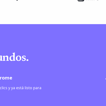
undos.
Chrome
clics y ya está listo para