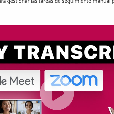
ara gestionar las tareas de seguimiento manual po