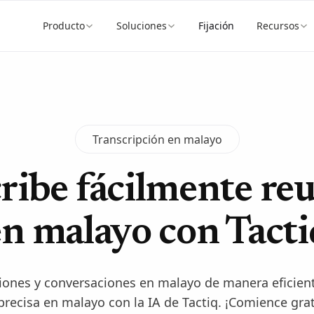
Producto
Soluciones
Fijación
Recursos
Transcripción en malayo
ribe fácilmente re
en malayo con Tacti
niones y conversaciones en malayo de manera eficien
precisa en malayo con la IA de Tactiq. ¡Comience gr