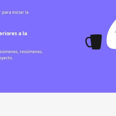
para iniciar la
eriores a la
resúmenes, resúmenes,
oyecto.