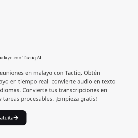
malayo con Tactiq AI
reuniones en malayo con Tactiq. Obtén
ayo en tiempo real, convierte audio en texto
idiomas. Convierte tus transcripciones en
tareas procesables. ¡Empieza gratis!
atuita