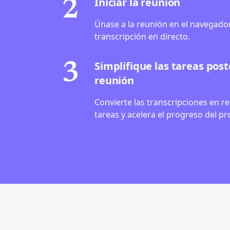
Iniciar la reunión
2
Únase a la reunión en el navegador 
transcripción en directo.
Simplifique las tareas post
3
reunión
Convierte las transcripciones en 
tareas y acelera el progreso del pr