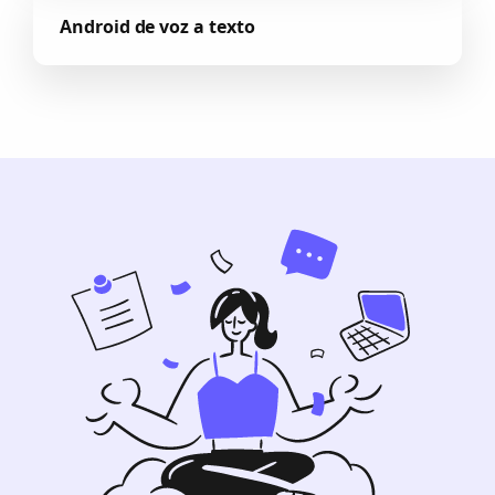
Android de voz a texto