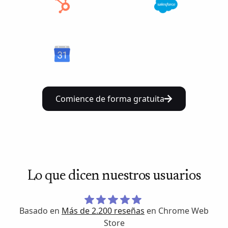
Comience de forma gratuita
Lo que dicen nuestros usuarios
Basado en
Más de 2.200 reseñas
en Chrome Web
Store