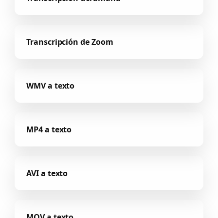
Transcripción de Zoom
WMV a texto
MP4 a texto
AVI a texto
MOV a texto