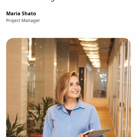
Maria Shato
Project Manager