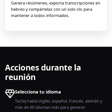
Genera resúmenes, exporta transcripciones en
hebreo y compártelas con un solo clic para
mantener a todos informados.
Acciones durante la
reunión
Selecciona tu idioma
Tactiq habla inglés, español, francés, alemán y
más de 60 idiomas más para generar