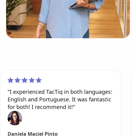
"I experienced TacTiq in both languages:
English and Portuguese. It was fantastic
for both! I recommend it!"
Daniela Maciel Pinto