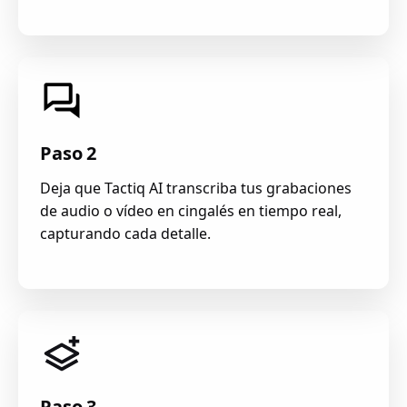
Paso 2
Deja que Tactiq AI transcriba tus grabaciones
de audio o vídeo en cingalés en tiempo real,
capturando cada detalle.
Paso 3