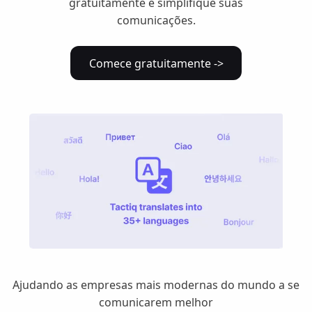
gratuitamente e simplifique suas
comunicações.
Comece gratuitamente ->
Ajudando as empresas mais modernas do mundo a se
comunicarem melhor