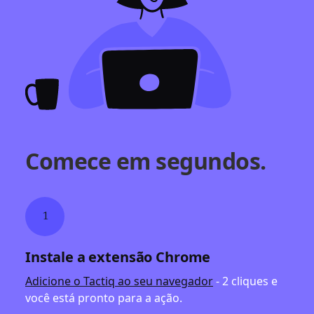
Comece em segundos.
1
Instale a extensão Chrome
Adicione o Tactiq ao seu navegador
- 2 cliques e
você está pronto para a ação.