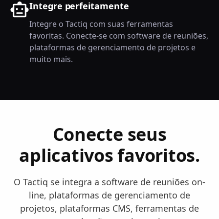
Integre perfeitamente
Integre o Tactiq com suas ferramentas
favoritas. Conecte-se com software de reuniões,
plataformas de gerenciamento de projetos e
muito mais.
Conecte seus
aplicativos favoritos.
O Tactiq se integra a software de reuniões on-
line, plataformas de gerenciamento de
projetos, plataformas CMS, ferramentas de