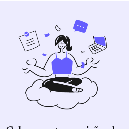
what-languages-does-tactiq-support para
obter detalhes. O Google Meet geralmente
oferece suporte a mais idiomas do que o
Zoom e o Microsoft Teams.