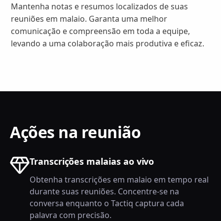
Mantenha notas e resumos localizados de suas
reuniões em malaio. Garanta uma melhor
comunicação e compreensão em toda a equipe,
levando a uma colaboração mais produtiva e eficaz.
Ações na reunião
Transcrições malaias ao vivo
Obtenha transcrições em malaio em tempo real
durante suas reuniões. Concentre-se na
conversa enquanto o Tactiq captura cada
palavra com precisão.