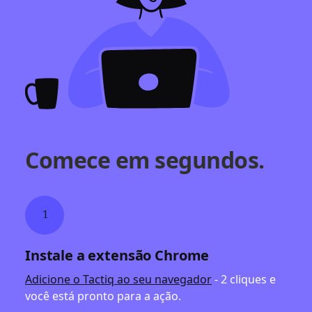
Comece em segundos.
1
Instale a extensão Chrome
Adicione o Tactiq ao seu navegador
- 2 cliques e
você está pronto para a ação.