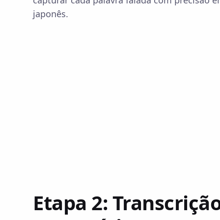
japonês.
Etapa 2: Transcriçã