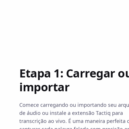
Etapa 1: Carregar o
importar
Comece carregando ou importando seu arqu
de áudio ou instale a extensão Tactiq para
transcrição ao vivo. É uma maneira perfeita 
capturar cada palavra falada com precisão 