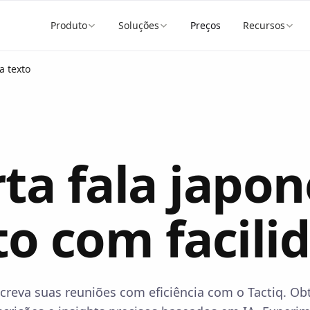
Produto
Soluções
Preços
Recursos
a texto
ta fala japo
to com facili
creva suas reuniões com eficiência com o Tactiq. O