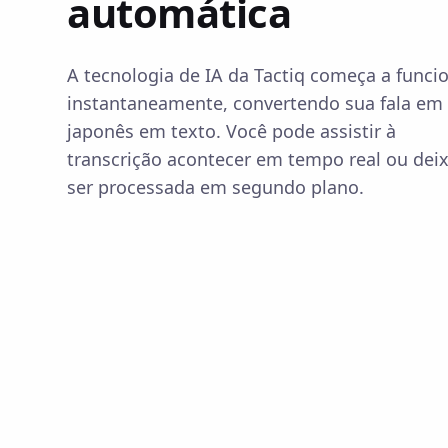
automática
A tecnologia de IA da Tactiq começa a funci
instantaneamente, convertendo sua fala em
japonês em texto. Você pode assistir à
transcrição acontecer em tempo real ou deix
ser processada em segundo plano.