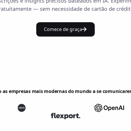
scrições e insights precisos baseados em IA. Experi
ratuitamente — sem necessidade de cartão de crédit
Comece de graça
 as empresas mais modernas do mundo a se comunicar