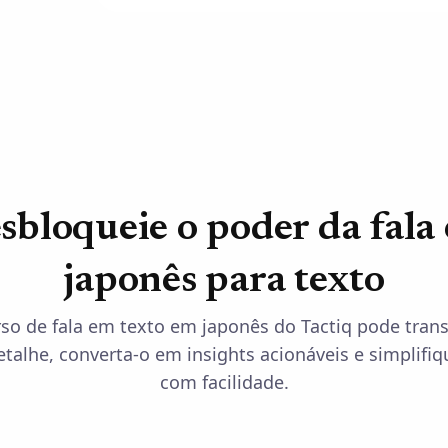
sbloqueie o poder da fala
japonês para texto
so de fala em texto em japonês do Tactiq pode trans
etalhe, converta-o em insights acionáveis e simplifiq
com facilidade.