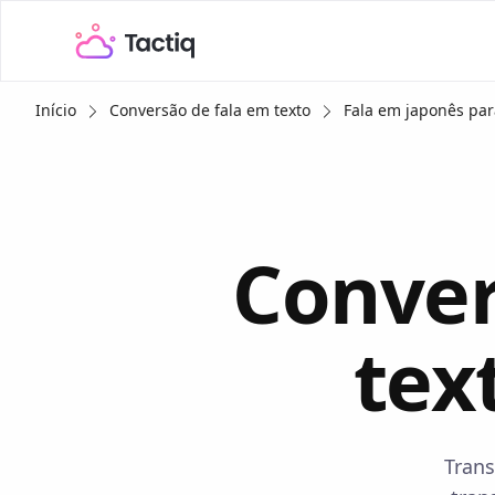
Início
Conversão de fala em texto
Fala em japonês par
Conver
tex
Trans