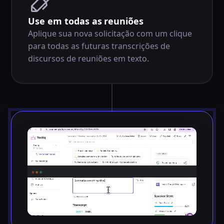
Use em todas as reuniões
Aplique sua nova solicitação com um clique
para todas as futuras transcrições de
discursos de reuniões em texto.