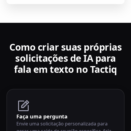
Como criar suas próprias
solicitações de IA para
fala em texto no Tactiq
Faça uma pergunta
Envie uma solicitação personalizada para
gerar uma saída de reunião específica, fala