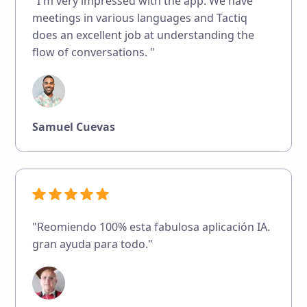
"I'm very impressed with the app. We have
meetings in various languages and Tactiq
does an excellent job at understanding the
flow of conversations. "
Samuel Cuevas
"Reomiendo 100% esta fabulosa aplicación IA.
gran ayuda para todo."