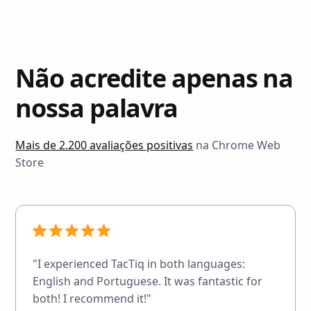
Não acredite apenas na
nossa palavra
Mais de 2.200 avaliações positivas
na Chrome Web
Store
"I experienced TacTiq in both languages:
English and Portuguese. It was fantastic for
both! I recommend it!"