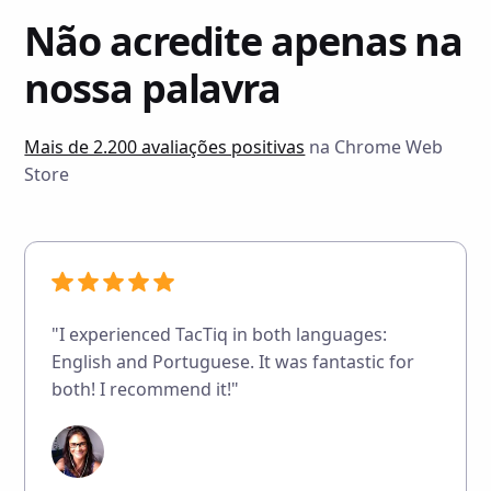
Não acredite apenas na
nossa palavra
Mais de 2.200 avaliações positivas
na Chrome Web
Store
"I experienced TacTiq in both languages:
English and Portuguese. It was fantastic for
both! I recommend it!"