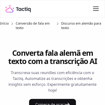
Início
Conversão de fala em
Discurso em alemão para
texto
texto
Converta fala alemã em
texto com a transcrição AI
Transcreva suas reuniões com eficiência com o
Tactiq. Automatize as transcrições e obtenha
insights sem esforço. Experimente gratuitamente
hoje!
Comece de graça