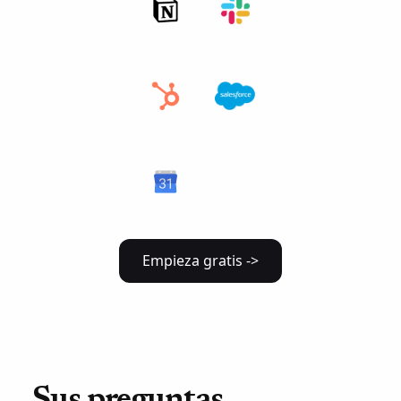
Empieza gratis ->