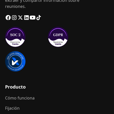
extraer y compartir información sobre
reuniones.
Producto
Cómo funciona
Fijación