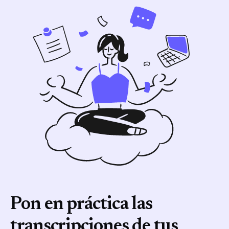
Zoom y Microsoft Teams.
Pon en práctica las
transcripciones de tus