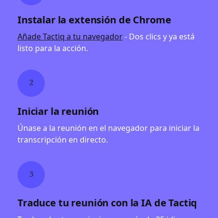
Instalar la extensión de Chrome
Añade Tactiq a tu navegador
- Dos clics y ya está
listo para la acción.
2
Iniciar la reunión
Únase a la reunión en el navegador para iniciar la
transcripción en directo.
3
Traduce tu reunión con la IA de Tactiq