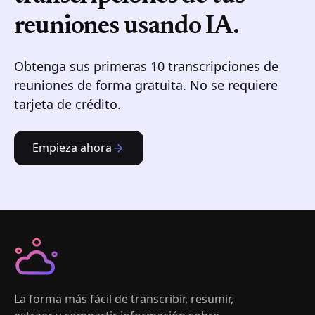
reuniones
usando IA.
Obtenga sus primeras 10 transcripciones de
reuniones de forma gratuita. No se requiere
tarjeta de crédito.
Empieza ahora
La forma más fácil de transcribir, resumir,