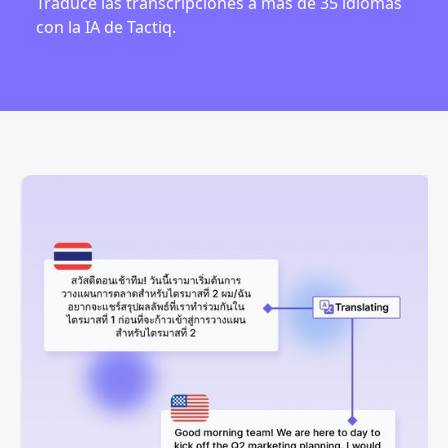
Traduce las transcripciones a más de 35 idiomas
con la IA de Tactiq.