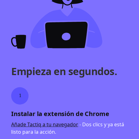
Empieza en segundos.
1
Instalar la extensión de Chrome
Añade Tactiq a tu navegador
- Dos clics y ya está
listo para la acción.