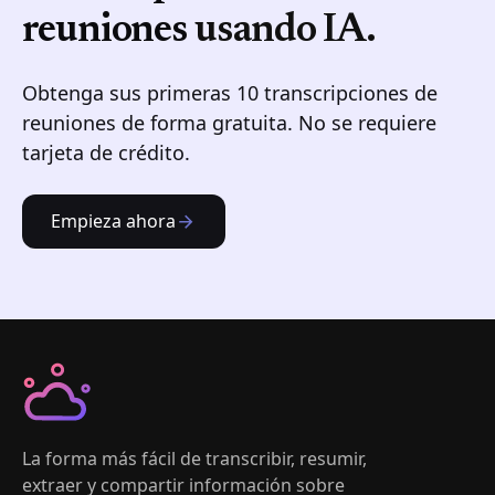
reuniones
usando IA.
Obtenga sus primeras 10 transcripciones de
reuniones de forma gratuita. No se requiere
tarjeta de crédito.
Empieza ahora
La forma más fácil de transcribir, resumir,
extraer y compartir información sobre