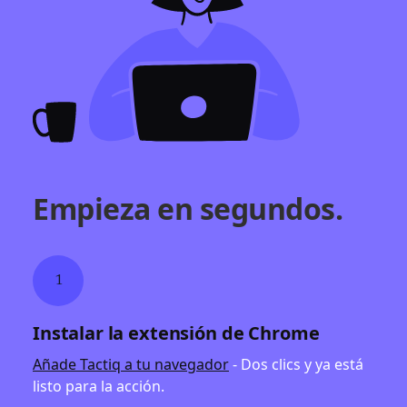
Empieza en segundos.
1
Instalar la extensión de Chrome
Añade Tactiq a tu navegador
- Dos clics y ya está
listo para la acción.