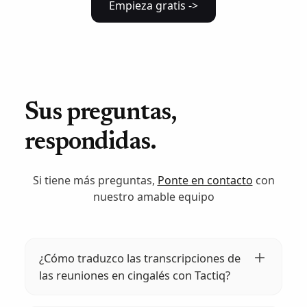
Empieza gratis ->
Sus preguntas,
respondidas.
Si tiene más preguntas,
Ponte en contacto
con
nuestro amable equipo
¿Cómo traduzco las transcripciones de
las reuniones en cingalés con Tactiq?
Inicia sesión en Tactiq, abre la transcripción