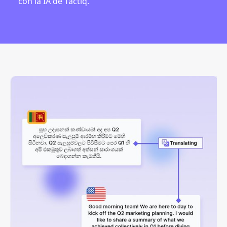
con la IA de Tactiq.