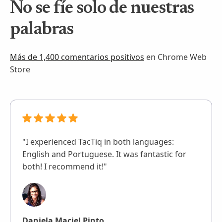
No se fíe solo de nuestras
palabras
Más de 1,400 comentarios positivos
en Chrome Web
Store
"I experienced TacTiq in both languages:
English and Portuguese. It was fantastic for
both! I recommend it!"
Daniela Maciel Pinto