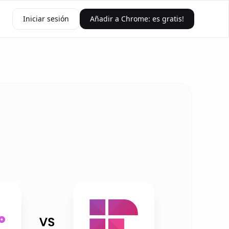
Iniciar sesión
Añadir a Chrome: es gratis!