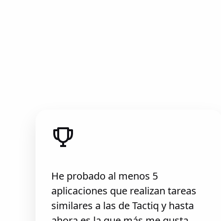
He probado al menos 5
aplicaciones que realizan tareas
similares a las de Tactiq y hasta
ahora es la que más me gusta.