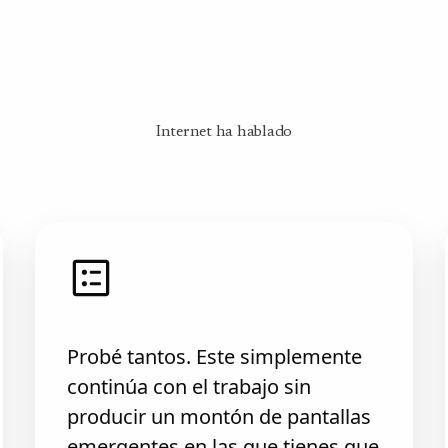
Internet ha hablado
Probé tantos. Este simplemente
continúa con el trabajo sin
producir un montón de pantallas
emergentes en las que tienes que