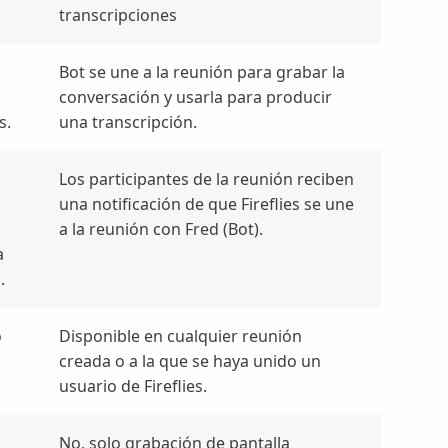
transcripciones
Bot se une a la reunión para grabar la
conversación y usarla para producir
s.
una transcripción.
Los participantes de la reunión reciben
una notificación de que Fireflies se une
a la reunión con Fred (Bot).
a
.
o
Disponible en cualquier reunión
creada o a la que se haya unido un
usuario de Fireflies.
No, solo grabación de pantalla