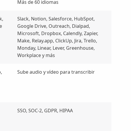
Más de 60 idiomas
k,
Slack, Notion, Salesforce, HubSpot,
e
Google Drive, Outreach, Dialpad,
Microsoft, Dropbox, Calendly, Zapier,
Make, Relay.app, ClickUp, Jira, Trello,
Monday, Linear, Lever, Greenhouse,
Workplace y más
,
Sube audio y vídeo para transcribir
SSO, SOC-2, GDPR, HIPAA