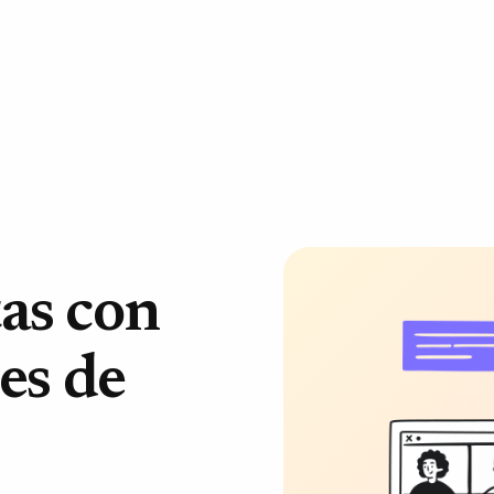
as con
es de