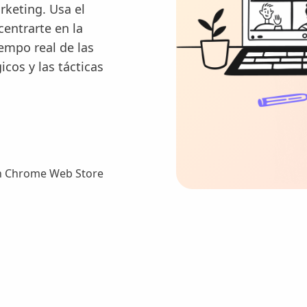
rketing. Usa el
entrarte en la
empo real de las
cos y las tácticas
 Chrome Web Store