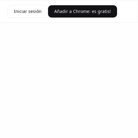
Iniciar sesión
Añadir a Chrome: es gratis!