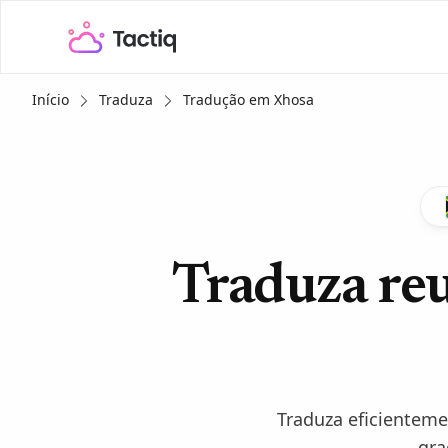
Início
Traduza
Tradução em Xhosa
Traduza re
Traduza eficienteme
gra