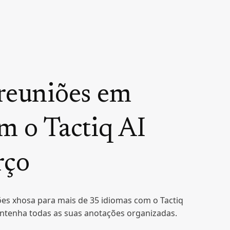
reuniões em
m o Tactiq AI
rço
ões xhosa para mais de 35 idiomas com o Tactiq
ntenha todas as suas anotações organizadas.