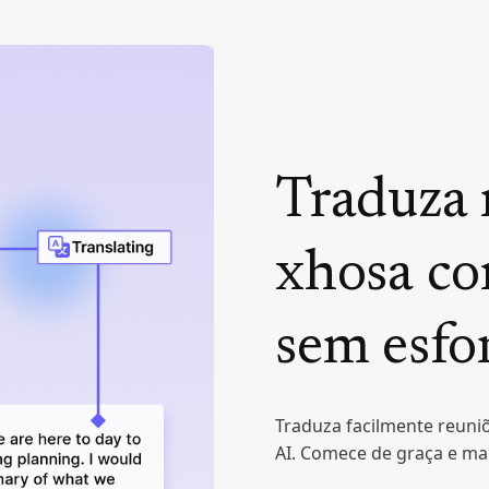
Traduza 
xhosa co
sem esfo
Traduza facilmente reuni
AI. Comece de graça e ma