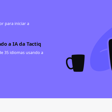
r para iniciar a
do a IA da Tactiq
de 35 idiomas usando a