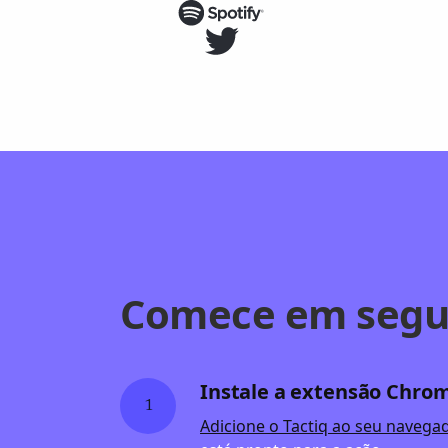
Comece em segu
Instale a extensão Chro
1
Adicione o Tactiq ao seu navega