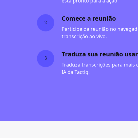
está pronto para a ação.
Comece a reunião
2
Participe da reunião no navegado
transcrição ao vivo.
Traduza sua reunião usan
3
Traduza transcrições para mais 
IA da Tactiq.