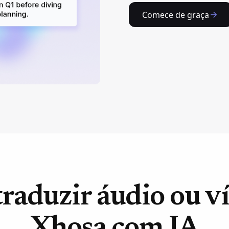
Comece de graça
raduzir áudio ou v