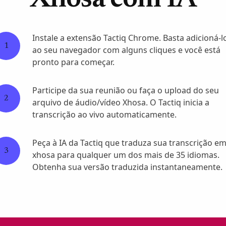
Xhosa com IA
Instale a extensão Tactiq Chrome. Basta adicioná-l
1
ao seu navegador com alguns cliques e você está
pronto para começar.
Participe da sua reunião ou faça o upload do seu
2
arquivo de áudio/vídeo Xhosa. O Tactiq inicia a
transcrição ao vivo automaticamente.
Peça à IA da Tactiq que traduza sua transcrição e
3
xhosa para qualquer um dos mais de 35 idiomas.
Obtenha sua versão traduzida instantaneamente.