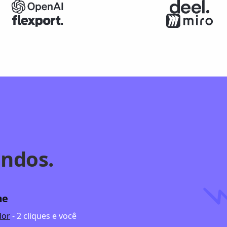
ndos.
me
dor
- 2 cliques e você