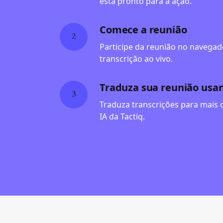
está pronto para a ação.
Comece a reunião
2
Participe da reunião no navegado
transcrição ao vivo.
Traduza sua reunião usan
3
Traduza transcrições para mais 
IA da Tactiq.