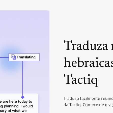
Traduza 
hebraica
Tactiq
Traduza facilmente reuni
da Tactiq. Comece de gr