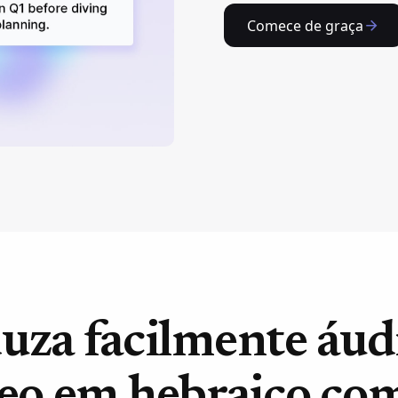
Comece de graça
uza facilmente áud