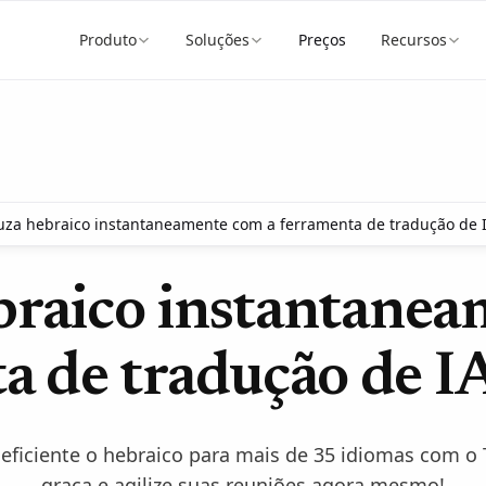
Produto
Soluções
Preços
Recursos
uza hebraico instantaneamente com a ferramenta de tradução de I
braico instantanea
a de tradução de IA
eficiente o hebraico para mais de 35 idiomas com o
graça e agilize suas reuniões agora mesmo!