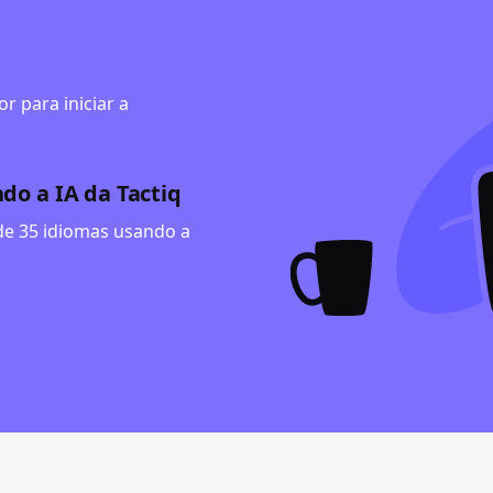
r para iniciar a
do a IA da Tactiq
de 35 idiomas usando a