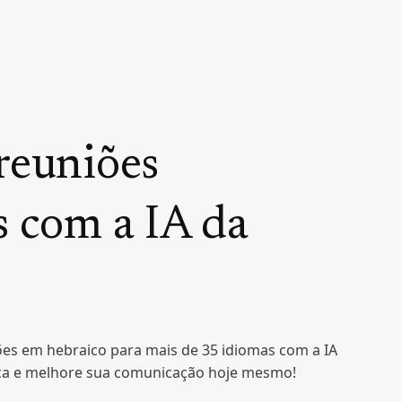
reuniões
s com a IA da
ões em hebraico para mais de 35 idiomas com a IA
aça e melhore sua comunicação hoje mesmo!