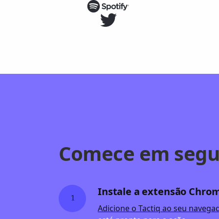
Comece em segu
Instale a extensão Chro
1
Adicione o Tactiq ao seu navega