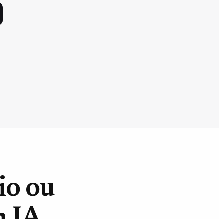
io ou