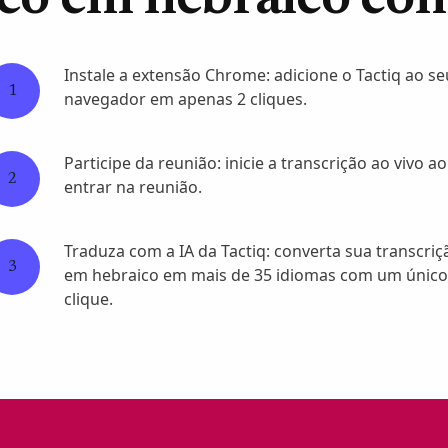
eo em hebraico co
Instale a extensão Chrome: adicione o Tactiq ao se
1
navegador em apenas 2 cliques.
Participe da reunião: inicie a transcrição ao vivo ao
2
entrar na reunião.
Traduza com a IA da Tactiq: converta sua transcriç
3
em hebraico em mais de 35 idiomas com um único
clique.