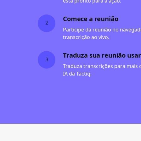
está pronto para a ação.
Comece a reunião
2
Participe da reunião no navegado
transcrição ao vivo.
Traduza sua reunião usan
3
Traduza transcrições para mais 
IA da Tactiq.