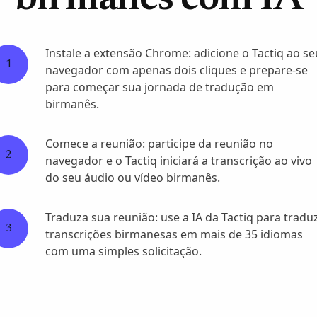
birmanês com IA
Instale a extensão Chrome: adicione o Tactiq ao se
1
navegador com apenas dois cliques e prepare-se
para começar sua jornada de tradução em
birmanês.
Comece a reunião: participe da reunião no
2
navegador e o Tactiq iniciará a transcrição ao vivo
do seu áudio ou vídeo birmanês.
Traduza sua reunião: use a IA da Tactiq para traduz
3
transcrições birmanesas em mais de 35 idiomas
com uma simples solicitação.