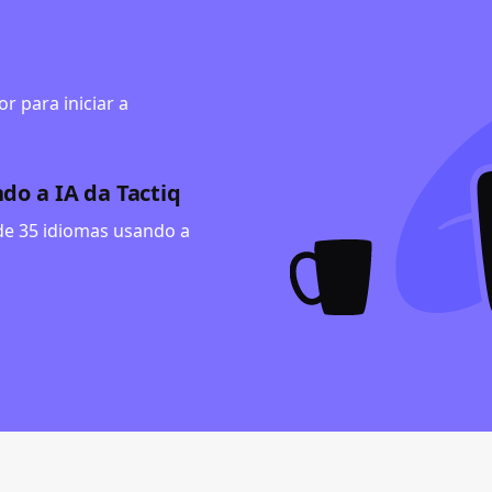
r para iniciar a
do a IA da Tactiq
de 35 idiomas usando a