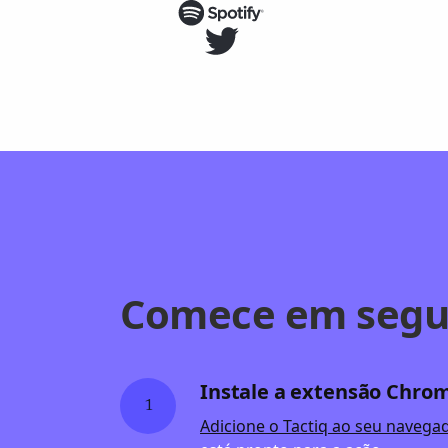
Comece em segu
Instale a extensão Chro
1
Adicione o Tactiq ao seu navega