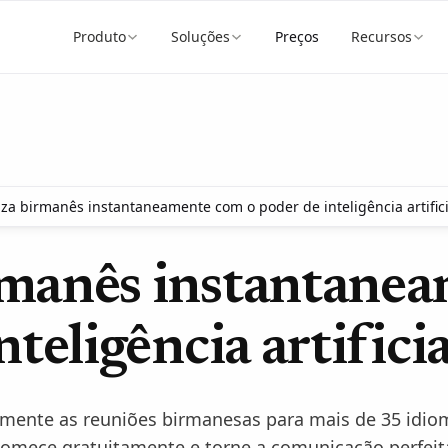
Produto
Soluções
Preços
Recursos
za birmanês instantaneamente com o poder de inteligência artifici
rmanês instantanea
nteligência artificia
emente as reuniões birmanesas para mais de 35 idio
omece gratuitamente e torne a comunicação perfeit