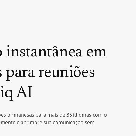
 instantânea em
 para reuniões
iq AI
ões birmanesas para mais de 35 idiomas com o
itamente e aprimore sua comunicação sem