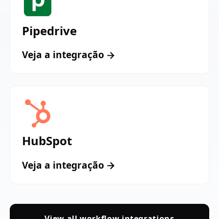
Pipedrive
Veja a integração
HubSpot
Veja a integração
View all workflow integrations