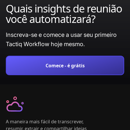
Quais insights de reunião
você automatizará?
Inscreva-se e comece a usar seu primeiro
Tactiq Workflow hoje mesmo.
Comece - é grátis
A maneira mais fácil de transcrever,
resumir, extrair e compartilhar ideias