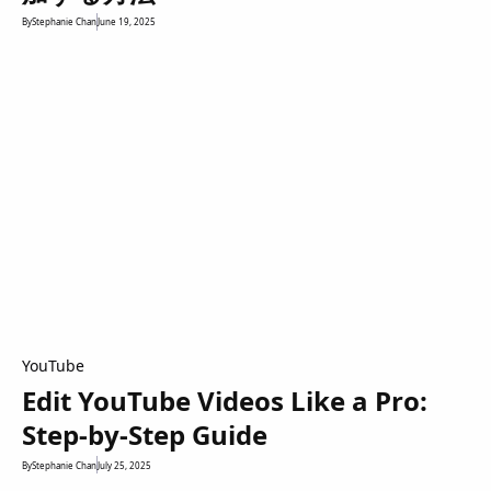
By
Stephanie Chan
June 19, 2025
YouTube
Edit YouTube Videos Like a Pro:
Step-by-Step Guide
By
Stephanie Chan
July 25, 2025