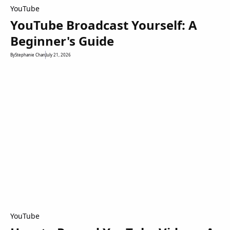
YouTube
YouTube Broadcast Yourself: A
Beginner's Guide
By
Stephanie Chan
July 21, 2026
YouTube