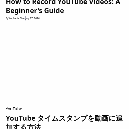
How to Record YouTube Videos: A
Beginner's Guide
By
Stephanie Chan
July 17, 2026
YouTube
YouTube タイムスタンプを動画に追
加する方法