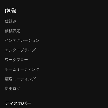
[製品]
仕組み
価格設定
インテグレーション
エンタープライズ
ワークフロー
チームミーティング
顧客ミーティング
変更ログ
ディスカバー