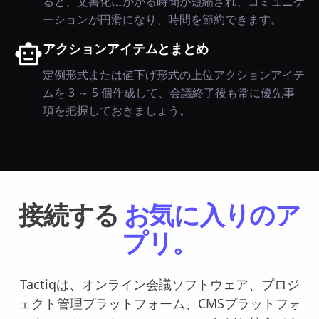
ると、文書化にかかる時間が短縮され、コミュニケ
ーションが円滑になり、時間を節約できます。
アクションアイテムとまとめ
定例形式または値下げ形式の上位アクションアイテ
ムを 3 ～ 5 個作成して、会議終了後も常に優先事
項を把握しておきましょう。
接続する
お気に入りのア
プリ。
Tactiqは、オンライン会議ソフトウェア、プロジ
ェクト管理プラットフォーム、CMSプラットフォ