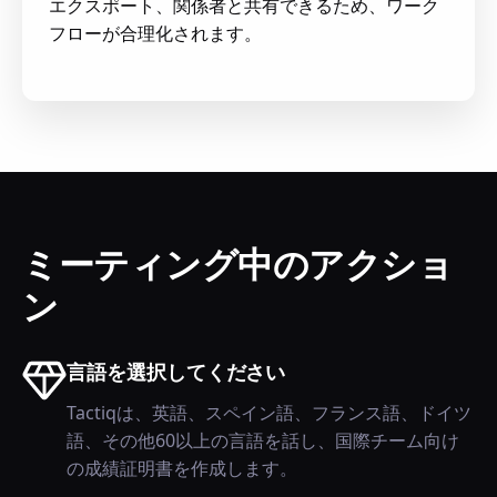
エクスポート、関係者と共有できるため、ワーク
フローが合理化されます。
ミーティング中のアクショ
ン
言語を選択してください
Tactiqは、英語、スペイン語、フランス語、ドイツ
語、その他60以上の言語を話し、国際チーム向け
の成績証明書を作成します。