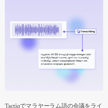
Tactiqでマラヤーラム語の会議をライ