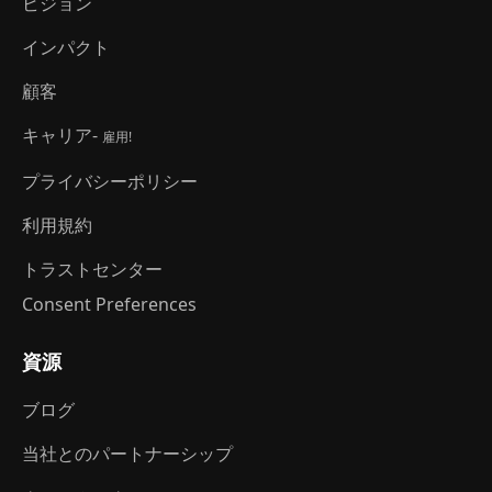
ビジョン
インパクト
顧客
キャリア-
雇用!
プライバシーポリシー
利用規約
トラストセンター
Consent Preferences
資源
ブログ
当社とのパートナーシップ