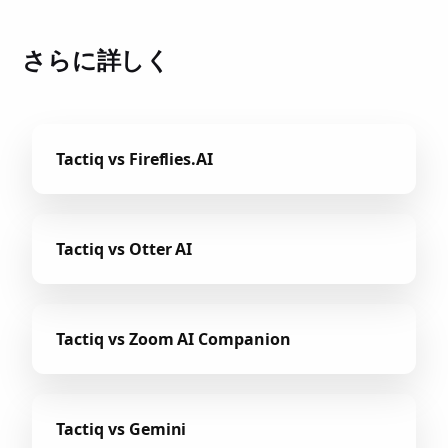
さらに詳しく
Tactiq vs Fireflies.AI
Tactiq vs Otter AI
Tactiq vs Zoom AI Companion
Tactiq vs Gemini