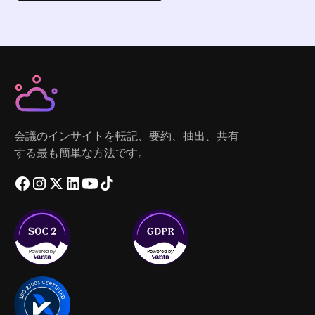
会議のインサイトを転記、要約、抽出、共有
する最も簡単な方法です。