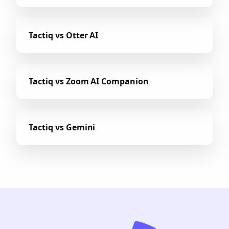
Tactiq vs Otter AI
Tactiq vs Zoom AI Companion
Tactiq vs Gemini