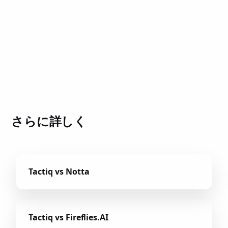
さらに詳しく
Tactiq vs Notta
Tactiq vs Fireflies.AI