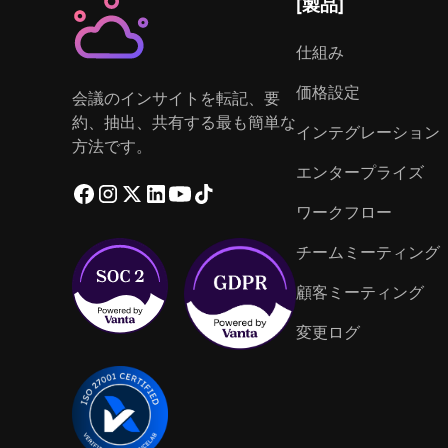
[製品]
仕組み
価格設定
会議のインサイトを転記、要
約、抽出、共有する最も簡単な
インテグレーション
方法です。
エンタープライズ
ワークフロー
チームミーティング
顧客ミーティング
変更ログ