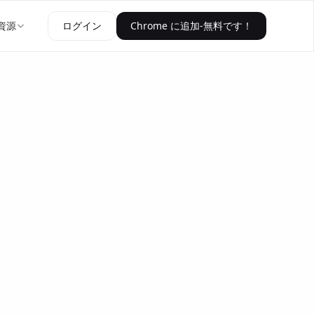
資源
ログイン
Chrome に追加-無料です！