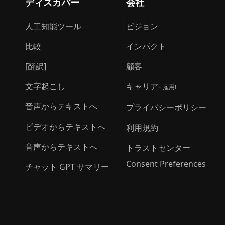
ディスカバー
会社
人工知能ツール
ビジョン
比較
インパクト
[翻訳]
顧客
文字起こし
キャリア-
雇用!
音声からテキストへ
プライバシーポリシー
ビデオからテキストへ
利用規約
音声からテキストへ
トラストセンター
Consent Preferences
チャット GPT サマリー