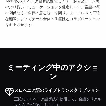
Tactiqのスロベニア語翻訳機能により、多様なチーム間
のより良いコミュニケーションを促進します。言語の壁
に関係なく、全員の意思統一を図り、シームレスで正確
な翻訳によってチーム全体の生産性とコラボレーション
を向上させます。
ミーティング中のアクショ
ン
スロベニア語のライブトランスクリプション
正確なスロベニア語翻訳を使用して、会議をリアル
タイムで文字起こしします。