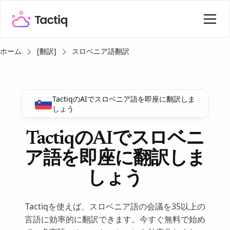
ホーム
[翻訳]
スロベニア語翻訳
TactiqのAIでスロベニア語を即座に翻訳しま
しょう
TactiqのAIでスロベニ
ア語を即座に翻訳しま
しょう
Tactiqを使えば、スロベニア語の会議を35以上の
言語に効率的に翻訳できます。今すぐ無料で始め