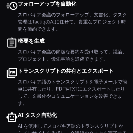
フォローアップを自動化
スロバキア会議のフォローアップ、文書化、タスク
管理はTactiqのAIに任せて、貴重なプロジェクト時
間を節約できます。
概要を生成
スロバキア会議の簡潔な要約を受け取って、議論、
プロジェクト、優先事項を追跡できます。
トランスクリプトの共有とエクスポート
スロバキア語のトランスクリプトを電子メールで簡
単に共有したり、PDFやTXTにエクスポートしたり
して、文書化やコミュニケーションを改善できま
す。
AI タスク自動化
AI を使用してスロバキア語のトランスクリプトか
らインサイトを生成し、会議後のタスクを完了する