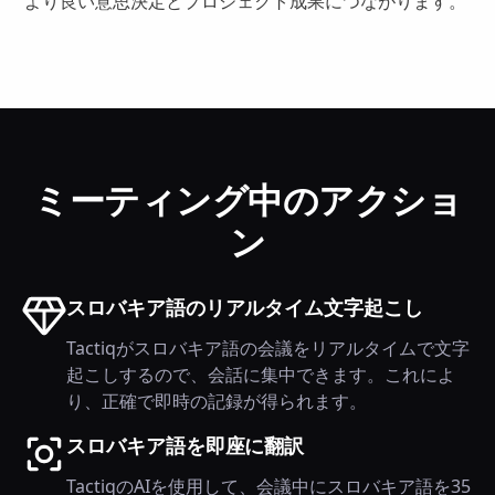
より良い意思決定とプロジェクト成果につながります。
ミーティング中のアクショ
ン
スロバキア語のリアルタイム文字起こし
Tactiqがスロバキア語の会議をリアルタイムで文字
起こしするので、会話に集中できます。これによ
り、正確で即時の記録が得られます。
スロバキア語を即座に翻訳
TactiqのAIを使用して、会議中にスロバキア語を35