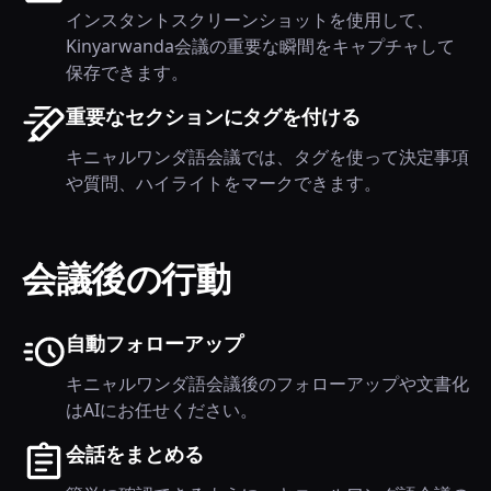
インスタントスクリーンショットを使用して、
Kinyarwanda会議の重要な瞬間をキャプチャして
保存できます。
重要なセクションにタグを付ける
キニャルワンダ語会議では、タグを使って決定事項
や質問、ハイライトをマークできます。
会議後の行動
自動フォローアップ
キニャルワンダ語会議後のフォローアップや文書化
はAIにお任せください。
会話をまとめる