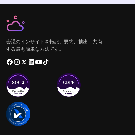
会議のインサイトを転記、要約、抽出、共有
する最も簡単な方法です。