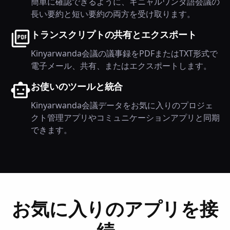
簡単に確認できるように、キニャルワンダ語会議の
長い要約と短い要約の両方を受け取ります。
トランスクリプトの共有とエクスポート
Kinyarwanda会議の議事録をPDFまたはTXT形式で
電子メール、共有、またはエクスポートします。
お使いのツールと統合
Kinyarwanda会議データをお気に入りのプロジェ
クト管理アプリやコミュニケーションアプリと同期
できます。
お気に入りのアプリを接