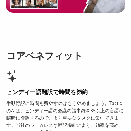
コアベネフィット
ヒンディー語翻訳で時間を節約
手動翻訳に時間を費やすのはもうやめましょう。Tactiq
のAIは、ヒンディー語の会議の議事録を35以上の言語に
瞬時に翻訳するので、より重要なタスクに集中できま
す。当社のシームレスな翻訳機能により、効率を高め、