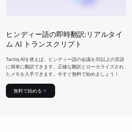
ヒンディー語の即時翻訳:リアルタイ
ム AI トランスクリプト
Tactiq AIを使えば、ヒンディー語の会議を35以上の言語
に簡単に翻訳できます。正確な翻訳とローカライズされ
たメモを入手できます。今すぐ無料で始めましょう！
無料で始める